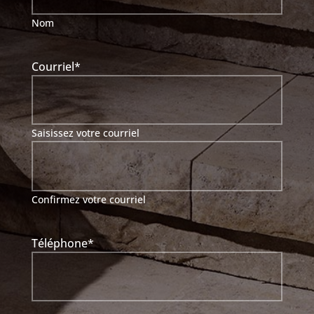
Nom
Courriel
*
Saisissez votre courriel
Confirmez votre courriel
Téléphone
*