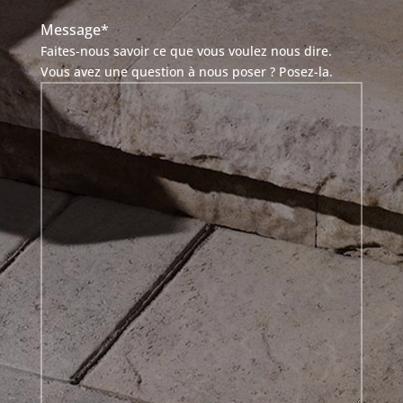
Message
*
Faites-nous savoir ce que vous voulez nous dire.
Vous avez une question à nous poser ? Posez-la.