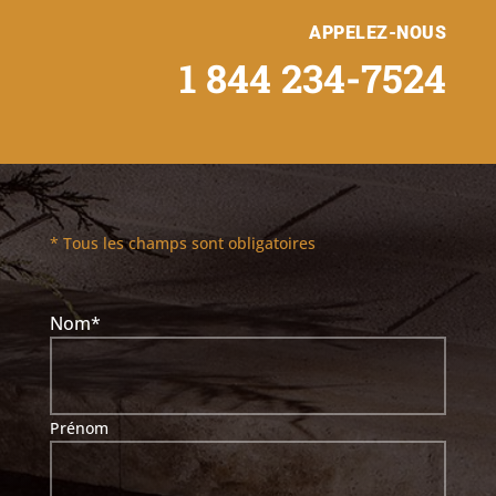
APPELEZ-NOUS
1 844 234-7524
* Tous les champs sont obligatoires
Nom
*
Prénom