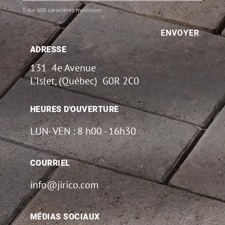
0 sur 600 caractères maximum
ADRESSE
131 4e Avenue
L'Islet, (Québec) G0R 2C0
HEURES D'OUVERTURE
LUN- VEN : 8 h00 - 16h30
COURRIEL
info@jirico.com
MÉDIAS SOCIAUX