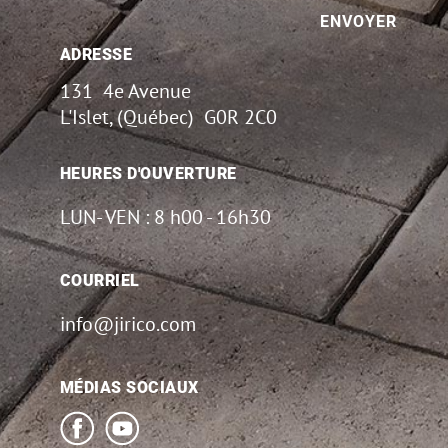
ADRESSE
131 4e Avenue
L'Islet, (Québec) G0R 2C0
HEURES D'OUVERTURE
LUN- VEN : 8 h00 - 16h30
COURRIEL
info@jirico.com
MÉDIAS SOCIAUX