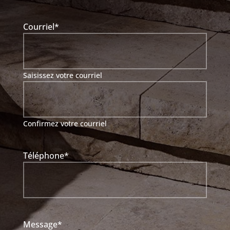
Courriel
*
Saisissez votre courriel
Confirmez votre courriel
Téléphone
*
Message
*