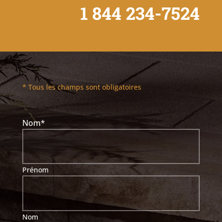
1 844 234-7524
* Tous les champs sont obligatoires
Nom
*
Prénom
Nom