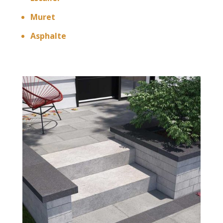
Muret
Asphalte